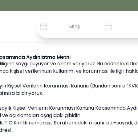
Kapsamında Aydınlatma Metni
ğine saygı duyuyor ve önem veriyoruz. Bu nedenle, sizleri
kişisel verilerinizin kullanımı ve korunması ile ilgili hakl
ılı Kişisel Verilerin Korunması Kanunu (Bundan sonra “KVKK”
fınıza bildiriyoruz.
 sayılı Kişisel Verilerin Korunması Kanunu Kapsamında Ayd
ve açıklamaları aşağıdaki gibidir:
ruk, T.C Kimlik numarası, Beraberindeki misafir adı-soyadı, 
dresi