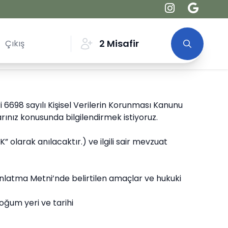
2
Misafir
 6698 sayılı Kişisel Verilerin Korunması Kanunu
arınız konusunda bilgilendirmek istiyoruz.
 olarak anılacaktır.) ve ilgili sair mevzuat
ınlatma Metni’nde belirtilen amaçlar ve hukuki
doğum yeri ve tarihi