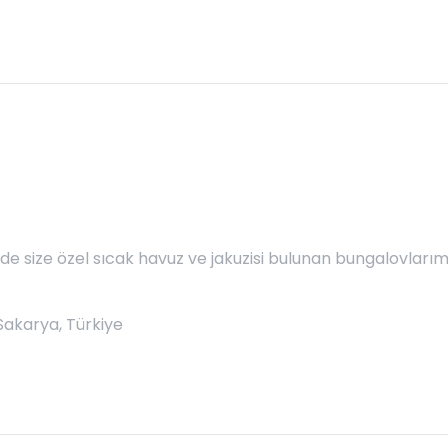
 size özel sıcak havuz ve jakuzisi bulunan bungalovlarım
akarya, Türkiye